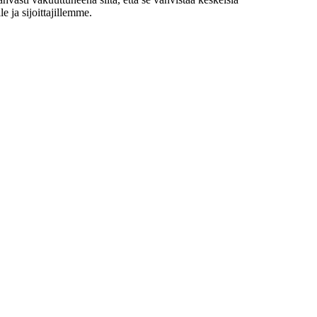
e ja sijoittajillemme.
n