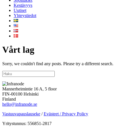
Sijoitukset
Kestävyys
Uutiset
Yhteystiedot
Vårt lag
Sorry, we couldn't find any posts. Please try a different search.
Mannerheimintie 16 A, 5 floor
FIN-00100 Helsinki
Finland
hello@infranode.se
Vastuuvapauslauseke
/
Evästeet / Privacy Policy
Yritystunnus: 556851-2817