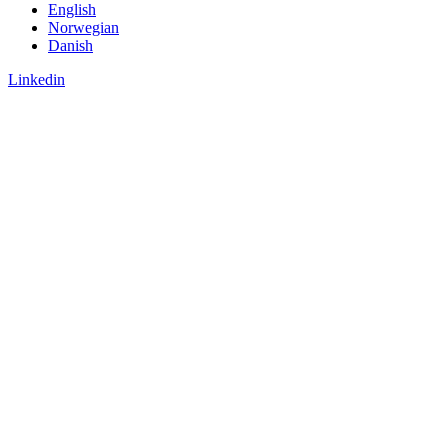
English
Norwegian
Danish
Linkedin