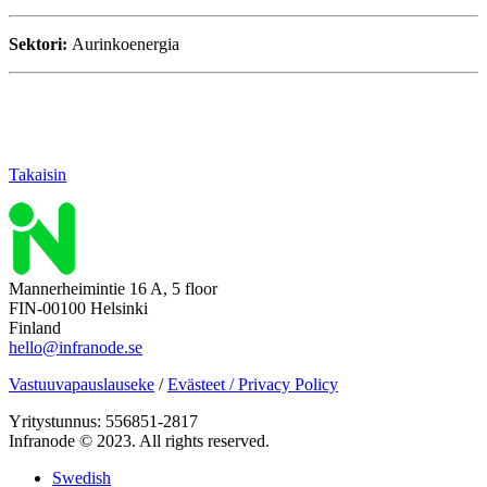
Sektori:
Aurinkoenergia
Takaisin
Mannerheimintie 16 A, 5 floor
FIN-00100 Helsinki
Finland
hello@infranode.se
Vastuuvapauslauseke
/
Evästeet / Privacy Policy
Yritystunnus: 556851-2817
Infranode © 2023. All rights reserved.
Swedish