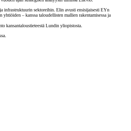
infrastruktuurin sektoreihin. Elin avusti ensisijaisesti EYn
n yhtiöiden – kanssa taloudellisten mallien rakentamisessa ja
to kansantaloustieteestä Lundin yliopistosta.
ssa.