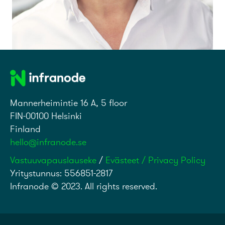
Mannerheimintie 16 A, 5 floor
FIN-00100 Helsinki
Finland
hello@infranode.se
Vastuuvapauslauseke
/
Evästeet / Privacy Policy
Yritystunnus: 556851-2817
Infranode © 2023. All rights reserved.