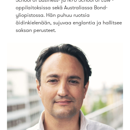
oppilaitoksissa sekä Australiassa Bond-
yliopistossa. Hän puhuu ruotsia
äidinkielenään, sujuvaa englantia ja hallitsee
saksan perusteet.