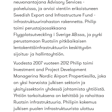
neuvonantajana Advisory Services -
palveluissa, ja arvioi vientiin erikoistuneen
Swedish Export and Infrastructure Fund -
infrastruktuurirahaston rakennetta. Philip
toimi perustajaosakkaana
Flygplatsutveckling i Sverige AB:ssa, ja pyrki
perustamaan Ruotsiin pitkäaikaisen
lentokenttäinfrastruktuuriin keskittyvän
sijoitus- ja hallintoyhtiön.
Vuodesta 2007 vuoteen 2012 Philip toimi
Investment and Project Development
Managerina Nordic Airport Propertiesilla, joka
on yksi harvoista julkisen sektorin ja
yksityissektorin yhdessä johtamista yhtiöistä.
Yhtiön tarkoituksena on kehittää ja rahoittaa
Ruotsin infrastruktuuria. Philipin kokemus
julkisen puolen infrastruktuurista ulottuu